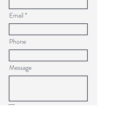
Email
Phone
Message
I want to subscribe to the newsletter.
Send