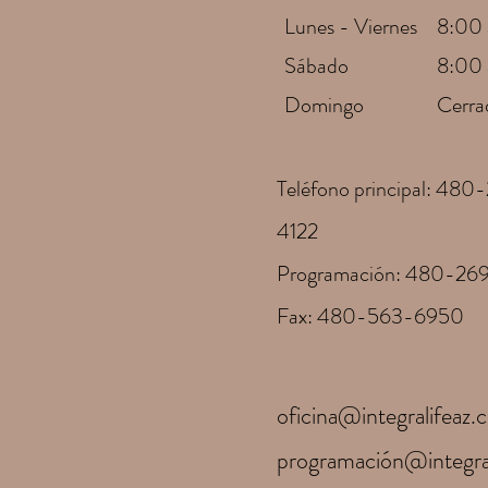
Lunes - Viernes
8:00 
Sábado
8:00 
Domingo
Cerra
Teléfono principal: 480
4122
Programación: 480-269
Fax: 480-563-6950
oficina@integralifeaz
programación@integra