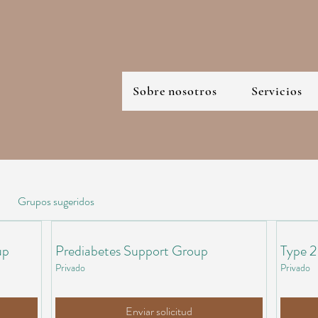
Sobre nosotros
Servicios
Grupos sugeridos
up
Prediabetes Support Group
Type 2
Privado
Privado
Enviar solicitud