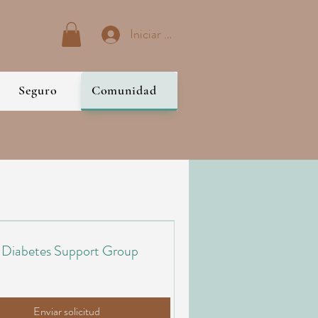
Iniciar sesión
Seguro
Comunidad
 Diabetes Support Group
Enviar solicitud