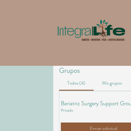
Grupos
Todos (4)
Mis grupos
Bariatric Surgery Support Gro
Privado
Enviar solicitud