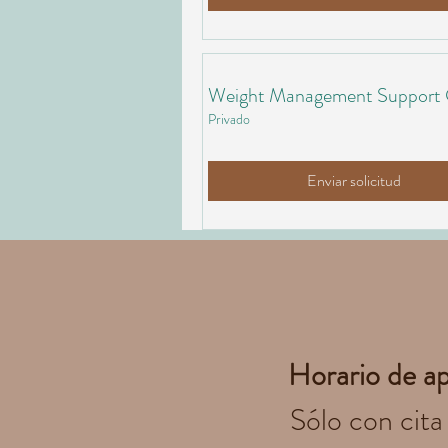
Weight Management Support
Privado
Enviar solicitud
Horario de a
Sólo con cita